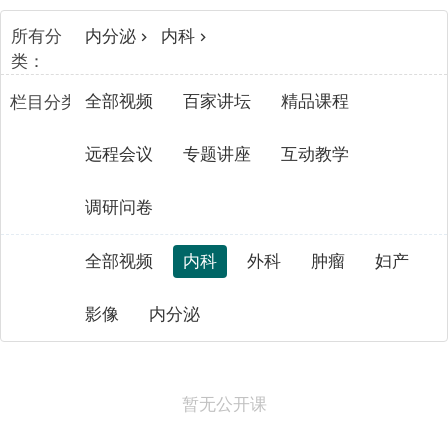
所有分
内分泌
内科
类：
全部视频
百家讲坛
精品课程
栏目分类：
远程会议
专题讲座
互动教学
调研问卷
全部视频
内科
外科
肿瘤
妇产
影像
内分泌
暂无公开课